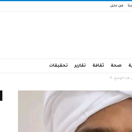
نا
من نحن
ة
صحة
ثقافة
تقارير
تحقيقات
ذا الوضع..؟؟