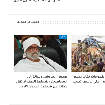
المرافق العلاجية بشرق النيل
المزيد عن المؤلف
مقال
طموحات بقاء الدعم
همس الحروف.. رسالة إلى
 : علي يوسف تبيدي
المجاهدين : شجاعة العفو لا تقل
مكانة عن شجاعة الميدان✍️ د.…