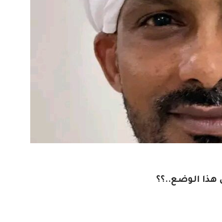
ذا الوضع..؟؟