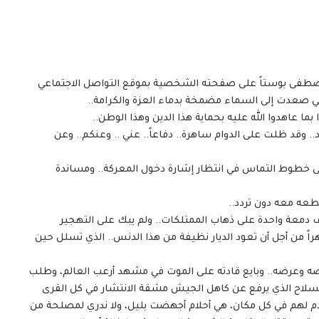
 مصطفى بوستاً على صفحته الشخصية بموقع التواصل الاجتماعي
لتي صعدت إلى السماء مضمخة بدماء العزة والكرامة..
ما عاهدوا الله عليه بحماية هذا الدين وهذا الوطن..
.. وقد ظلت على الدوام ساهرة.. دفاعاً.. عني .. وعنكم.. وعن
لى خطوط التماس في انتظار إشارة دخول المعركة.. ومساندة
عه معه دون تردد..
 دمعة واحدة على ذهاب الممتلكات.. ولم يبك على التهجير
ً من أجل أن تعود الديار نظيفة من هذا الدنس.. الذي تسلل حين
ضه وعرضه.. وبايع قادته على الموت في مشهد أرعب العالم، وطلب
السلاح الذي يرفع عن كاهل الجيش مشقة الانتشار في كل القرى
قدم لهم في كل مكان، هي أحلام أجهضت بليل، ولا ندري لمصلحة من