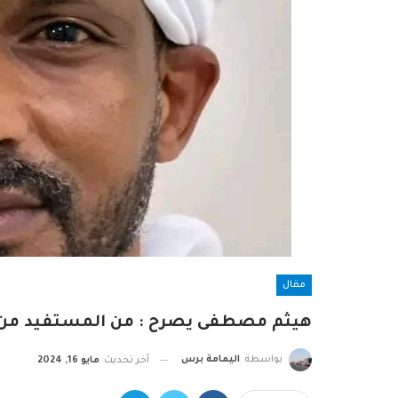
مقال
هيثم مصطفى يصرح : من المستفيد من ه
بواسطة
اليمامة برس
آخر تحديث
مايو 16, 2024