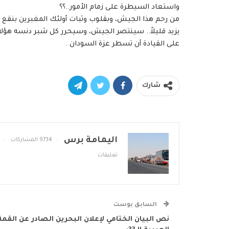
واستعاد السيطرة على زمام الأمور..؟؟
من رحم هذا الجيش، وبقلوب وثبات أولئك المغبرين بنقع ال
يزيد قليلاً.. سينتصر الجيش، وسيحرر كل شبر دنسه هؤلاء
على القيادة أن تسطر عزة السودان .
شارك
اليمامة برس
9734 المشاركات
تعليقات
السابق بوست
نص البيان الختامي لإعلان البحرين الصادر عن القمة