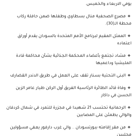
يومي الاربعاء والخميس.
🔸 مصرع الصحفية منال بسطاوي وطفلها ضمن حافلة ركاب
محطة الـ(30).
🔸 الممثل المقيم لبرنامج الأمم المتحدة بالسودان يقدم أوراق
اعتماده
🔸 مشاد تجتمع بأعضاء المحكمة الجنائية بشأن محاكمة قادة
المليشيا وداعميها
🔸 البنى التحتية بسنار تقف على العمل في طريق الدندر القضارف
🔸 وفاة قائد الطائرة الرئاسية الفريق أول الركن طيار عامر الزين
الحسن في داكار
🔸 الرحمانية تحتسب 21 شهيدا في مجزرة للتمرد في شمال كردفان
والوالي يطمئن على المصابين
🔸 من مقر إقامته ببورتسودان .. والي غرب دارفور يعفي مسؤولين
محليين