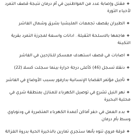
🔸 مقتل وإصابة عدد من المواطنين في أم درمان نتيجة قصف التمرد
لأحياء الثورة
🔸 الطيران يقصف تجمعات المليشيا بشرق وشمال الفاشر
🔸 هاجمها بالاسلحة الثقيلة.. ادانات واسعة لمجرزة التمرد بقرية
التكينة
🔸 اصابات في قصف استهدف معسكر للنازحين في الفاشر
🔸 دنقلا تسجل (46) كأعلى درجة حرارة بينما سجلت كسلا (22)
🔸 تأجيل مؤتمر القضايا الإنسانية بدارفور بسبب الأوضاع في الفاشر
🔸 نهر النيل تشرع في توصيل الكهرباء للمنازل بمنطقة شري في
محلية البحيرة
🔸 بدء العمل في حفر أماكن أعمدة الكهرباء المتضررة في ودنوباوي
وسط بأم درمان
🔸 فرقة مروي تنوه بأنها ستجري تمارين بالذخيرة الحية بدروة الغزالة