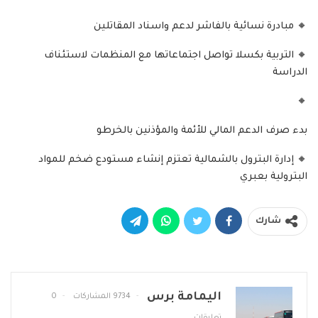
🔸 مبادرة نسائية بالفاشر لدعم واسناد المقاتلين
🔸 التربية بكسلا تواصل اجتماعاتها مع المنظمات لاستئناف
الدراسة
🔸
بدء صرف الدعم المالي للأئمة والمؤذنين بالخرطو
🔸 إدارة البترول بالشمالية تعتزم إنشاء مستودع ضخم للمواد
البترولية بعبري
شارك
اليمامة برس
9734 المشاركات
0
تعليقات