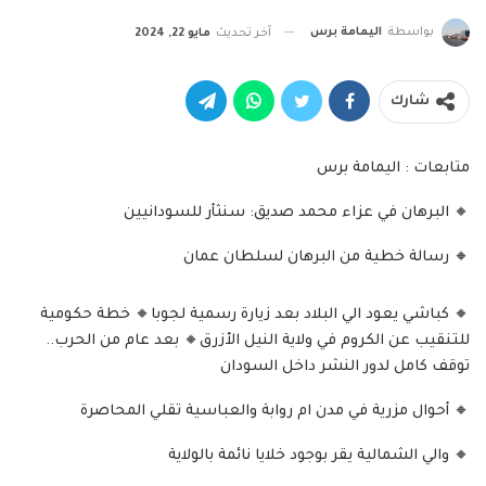
بواسطة
اليمامة برس
آخر تحديث
مايو 22, 2024
شارك
متابعات : اليمامة برس
🔸 البرهان في عزاء محمد صديق: سنثأر للسودانيين
🔸 رسالة خطية من البرهان لسلطان عمان
🔸 كباشي يعود الي البلاد بعد زيارة رسمية لجوبا🔸 خطة حكومية
للتنقيب عن الكروم في ولاية النيل الأزرق🔸 بعد عام من الحرب..
توقف كامل لدور النشر داخل السودان
🔸 أحوال مزرية في مدن ام روابة والعباسية تقلي المحاصرة
🔸 والي الشمالية يقر بوجود خلايا نائمة بالولاية