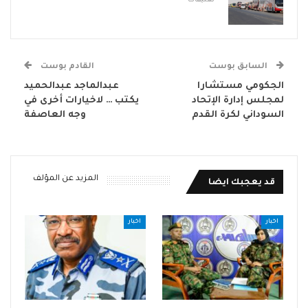
السابق بوست
القادم بوست
الجكومي مستشارا
عبدالماجد عبدالحميد
لمجلس إدارة الإتحاد
يكتب … لاخيارات أخرى في
السوداني لكرة القدم
وجه العاصفة
المزيد عن المؤلف
قد يعجبك ايضا
اخبار
اخبار