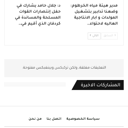
مدير هيئة مياه الخرطوم:
د: جلال حامد يشارك في
وضعنا تدابير بتشغيل
حفل إنتصارات القوات
المولدات و ابار الانتاجية
المسلحة والمساندة في
العاليه لاحتواء…
كردفان الذي أقيم في…
السابق
التالي
التعليقات مغلقة، ولكن
تركبكس
وبينغبكس مفتوحة.
المشاركات الاخيرة
سياسة الخصوصية
اتصل بنا
من نحن