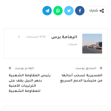
شارك
اليمامة برس
9734 المشاركات
0
تعليقات
السابق بوست
القادم بوست
المسيرية تسحب أبنائها
رئيس المقاومة الشعبية
من مليشيا الدعم السريع
بنهر النيل يقف على
الترتيبات الأمنية
للمقاومة الشعبية