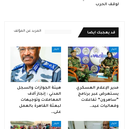
لوقف الحرب
المزيد عن المؤلف
قد يعجبك ايضا
اخبار
اخبار
مدير الإعلام العسكري
هيئة الجوازات والسجل
يستعرض عبر برنامج
المدني : إنجاز آلاف
“ساهرون” تفاعلات
المعاملات وتوجيهات
وفعاليات عيد…
لبعثة القاهرة بالعمل
على…
اخبار
اخبار