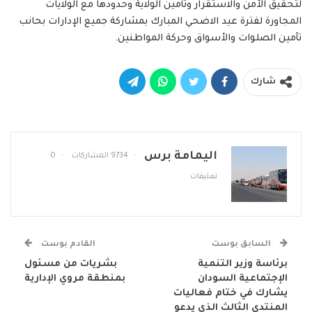
لتحقيق الأمن والاستقرار وتأمين الولاية وحدودها مع الولايات
المجاورة لفترة عيد الاضحي المبارك بمشاركة جميع الإدارات بحانب
تأمين الصلوات والأسواق وحركة المواطنين.
شارك
اليمامة برس
9734 المشاركات
0
تعليقات
السابق بوست
القادم بوست
برئاسة وزير التنمية
بشريات من مسئول
الإجتماعية السودان
بمنطقة مروي الإدارية
يشارك في ختام فعاليات
المنتدى الثالث الذي يدعو