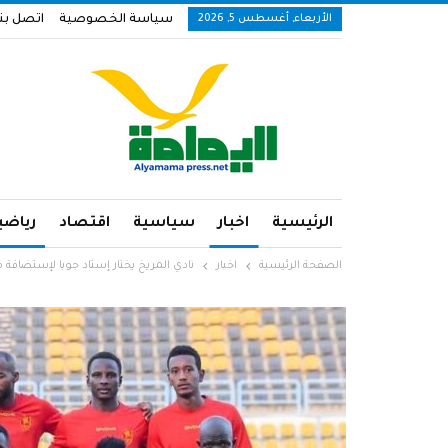
الأربعاء, أغسطس 5, 2026
سياسة الخصوصية
اتصل بنا
الرئيسية
اخبار
سياسية
اقتصاد
رياضي
الصفحة الرئيسية
اخبار
نادي المريخ يختار إستاد جوبا لإستضافة مب