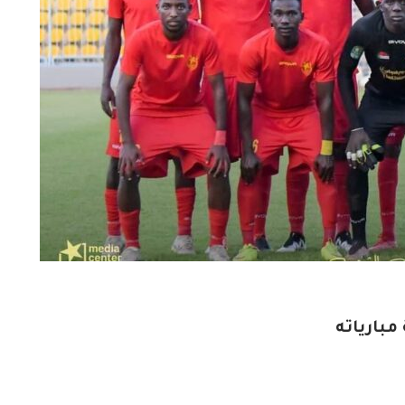
مبارياته