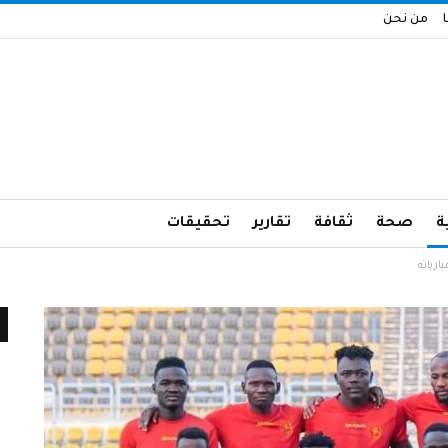
من نحن
ة
صحة
ثقافة
تقارير
تحقيقات
ارياته