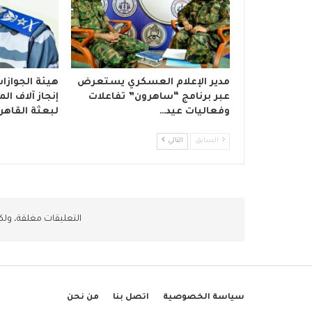
مدير الإعلام العسكري يستعرض
هيئة الجوازا
عبر برنامج “ساهرون” تفاعلات
إنجاز آلاف ا
وفعاليات عيد…
لبعثة القاهر
السابق
التالي
التعليقات مغلقة، ول
سياسة الخصوصية
اتصل بنا
من نحن