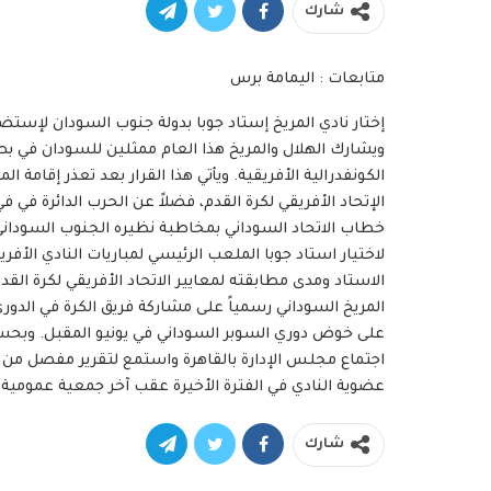
شارك
متابعات : اليمامة برس
إختار نادي المريخ إستاد جوبا بدولة جنوب السودان لإستض
ويشارك الهلال والمريخ هذا العام ممثلين للسودان في بطو
الكونفدرالية الأفريقية. ويأتي هذا القرار بعد تعذر إقا
خطاب الاتحاد السوداني بمخاطبة نظيره الجنوب السوداني 
لاختيار استاد جوبا الملعب الرئيسي لمباريات النادي الأ
الاستاد ومدى مطابقته لمعايير الاتحاد الأفريقي لكرة الق
المريخ السوداني رسمياً على مشاركة فريق الكرة في الدوري ا
على خوض دوري السوبر السوداني في يونيو المقبل. وبحس
اجتماع مجلس الإدارة بالقاهرة واستمع لتقرير مفصل من 
عضوية النادي في الفترة الأخيرة عقب آخر جمعية عمومية.
شارك