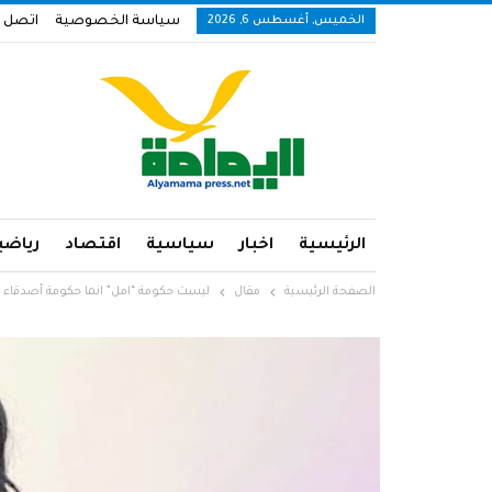
الخميس, أغسطس 6, 2026
سياسة الخصوصية
اتصل ب
الرئيسية
اخبار
سياسية
اقتصاد
رياضي
الصفحة الرئيسية
مقال
ليست حكومة “امل” انما حكومة أصدقاء 