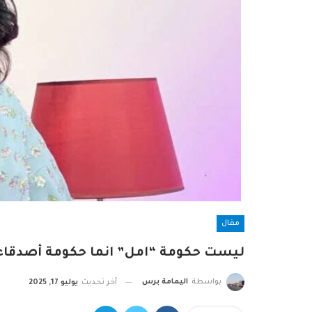
مقال
ليست حكومة “امل” انما حكومة أصدقاء
بواسطة
اليمامة برس
آخر تحديث
يوليو 17, 2025