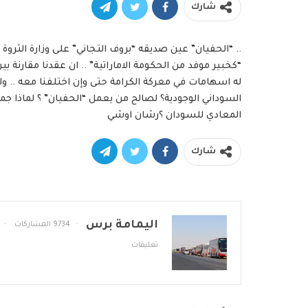
شارك
.. “الحفيان” عين صديقه “بروف التجاني” على وزارة الثروة
“كخبير موفد من الحكومة الاماراتية” .. ان عقدنا مقارنة بي
له اسهامات في معركة الكرامة حتى وإن اختلفنا معه .. و
السوداني الوجودية؟ لصالح من يعمل “الحفيان” ؟ لماذا 
المعادي للسودان ؟رشان اوشي
شارك
اليمامة برس
9734 المشاركات
تعليقات