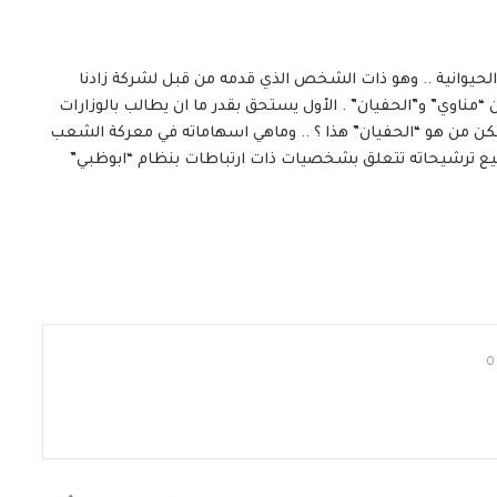
 الحيوانية .. وهو ذات الشخص الذي قدمه من قبل لشركة زادنا
ن “مناوي” و”الحفيان” . الأول يستحق بقدر ما ان يطالب بالوزارات
لكن من هو “الحفيان” هذا ؟ .. وماهي اسهاماته في معركة الشعب
جميع ترشيحاته تتعلق بشخصيات ذات ارتباطات بنظام “ابوظبي”
0