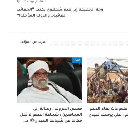
القادم بوست
وجه الحقيقة إبراهيم شقلاوي يكتب “الحقائب
الغائبة.. والدولة المؤجلة!”
المزيد عن المؤلف
مقال
طموحات بقاء الدعم
همس الحروف.. رسالة إلى
 : علي يوسف تبيدي
المجاهدين : شجاعة العفو لا تقل
مكانة عن شجاعة الميدان✍️ د.…