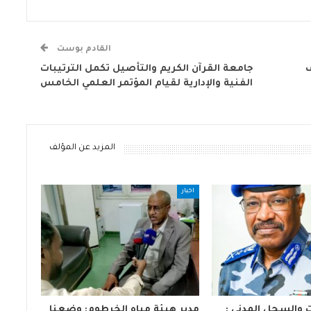
القادم بوست
ف
جامعة القرآن الكريم والتأصيل تكمل الترتيبات
الفنية والإدارية لقيام المؤتمر العلمي الخامس
المزيد عن المؤلف
اخبار
ت والسجل المدني :
مدير هيئة مياه الخرطوم: وضعنا