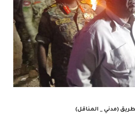
بطريق (مدني _ المناقل)