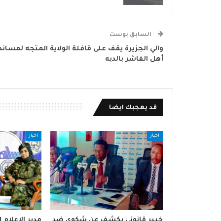
السابق بوست
والي الجزيرة يقف على قافلة الولاية المتجه لمساند
أهل الفاشر بالدبه
قد يعجبك ايضا
اخبار
اخبار
خبير قانوني يكشف عن شكوى ضد
مدير الإعلا