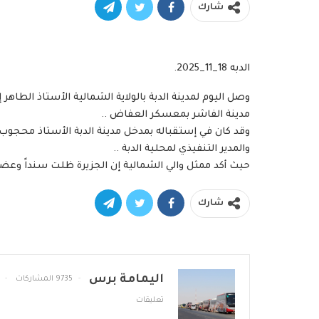
شارك
الدبه 18_11_2025.
وصل اليوم لمدينة الدبة بالولاية الشمالية الأستاذ الطاهر إب
مدينة الفاشر بمعسكر العفاض ..
وقد كان في إستقباله بمدخل مدينة الدبة الأستاذ محجوب 
والمدير التنفيذي لمحلية الدبة ..
حيث أكد ممثل والي الشمالية إن الجزيرة ظلت سنداً وع
شارك
اليمامة برس
9735 المشاركات
تعليقات