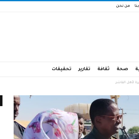
نا
من نحن
ة
صحة
ثقافة
تقارير
تحقيقات
رة لأهل الفاشر