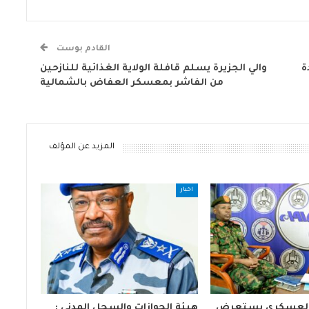
القادم بوست
ة
والي الجزيرة يسلم قافلة الولاية الغذائية للنازحين
من الفاشر بمعسكر العفاض بالشمالية
المزيد عن المؤلف
اخبار
م العسكري يستعرض
هيئة الجوازات والسجل المدني :