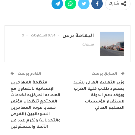
شارك
اليمامة برس
9734 المشاركات
0
تعليقات
السابق بوست
القادم بوست
وزير التعليم العالي يشيد
منظمة المهاجرين
بصمود طلاب كلية الغرب
الإنسانية بالتعاون مع
ويؤكد دعم الدولة
العماده المركزيه لخدمات
لاستقرار مؤسسات
المجتمع تنظمان مؤتمر
التعليم العالي
قضايا عودة المهاجرين
السودانيين (الفرص
والتحديات) وتكرم عدد من
الأئمة والمسئولين