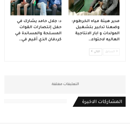
مدير هيئة مياه الخرطوم:
د: جلال حامد يشارك في
وضعنا تدابير بتشغيل
حفل إنتصارات القوات
المولدات و ابار الانتاجية
المسلحة والمساندة في
العاليه لاحتواء…
كردفان الذي أقيم في…
السابق
التالي
التعليقات مغلقة.
المشاركات الاخيرة