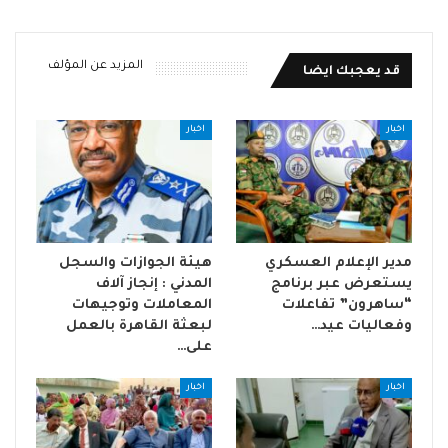
المزيد عن المؤلف
قد يعجبك ايضا
اخبار
اخبار
مدير الإعلام العسكري
هيئة الجوازات والسجل
يستعرض عبر برنامج
المدني : إنجاز آلاف
“ساهرون” تفاعلات
المعاملات وتوجيهات
وفعاليات عيد…
لبعثة القاهرة بالعمل
على…
اخبار
اخبار