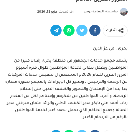
بواسطة
اليمامة برس
آخر تحديث
مايو 12, 2026
شارك
بحري : مي عز الدين
يشهد مجمع خدمات الجمهور في منطقة بحري إقبالا كبيرا من
المواطنين ويعمل بتفاني لخدمة المواطنين طوال فترة أسبوع
المرور العربي للعام 2026م المخصص ل تخفيض خدمات المركبات
من الرخصة والترخيص ، وتسير كل الإجراءات بالمجمع بصورة ممتازه
جدا بدءا من الإمتحان والتصوير والكشف الطبي حتى إستلام
الرخصة، و أعرب المواطنين عن شكرهم وإمتناهم لكل من المقدم
رباب أحمد علي بابكر مدير الكشف الطبي والرائد عثمان ميرغني مدير
الصالة وجميع الطاقم الذي يعمل بجهد كبير لخدمة المواطنين.
بالرغم من الازدحام الكبير