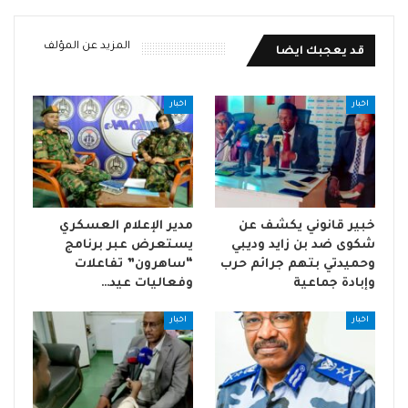
المزيد عن المؤلف
قد يعجبك ايضا
اخبار
اخبار
خبير قانوني يكشف عن
مدير الإعلام العسكري
شكوى ضد بن زايد وديبي
يستعرض عبر برنامج
وحميدتي بتهم جرائم حرب
“ساهرون” تفاعلات
وإبادة جماعية
وفعاليات عيد…
اخبار
اخبار