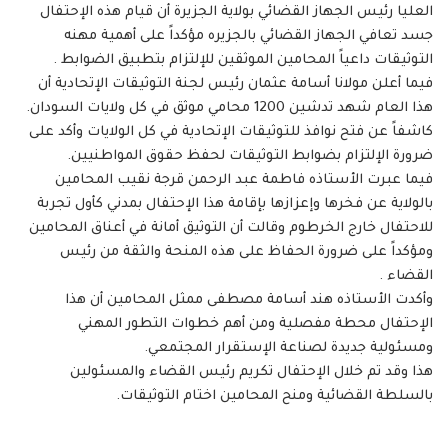
العليا رئيس الجهاز القضائي بولاية الجزيرة أن قيام هذه الإحتفال
جسد تعافي الجهاز القضائي بالجزيره مؤكداً على أهمية مهنه
التوثيقات داعياً المحامين الموثقين للإلتزام بتطبيق الضوابط .
فيما أعلن مولانا أسامة عثمان رئيس لجنة التوثيقات الإتحادية أن
هذا العام شهد تدشين 1200 محامي موثق في كل ولايات السودان.
كاشفاً عن فتح نوافذ للتوثيقات الإتحادية في كل الولايات وأكد على
ضرورة الإلتزام بضوابط التوثيقات لحفظ حقوق المواطنيين.
فيما عبرت الأستاذه فاطمة عبد الرحمن قرجة نقيب المحامين
بالولاية عن فخرها وإعزازها بإقامة هذا الإحتفال بمدني كأول تجربة
للاحتفال خارج الخرطوم وقالت أن التوثيق أمانة في أعناق المحامين
ومؤكداً على ضرورة الحفاظ على هذه المنحة والثقة من رئيس
القضاء .
وأكدت الأستاذه هند أسامة مصطفى ممثل المحامين أن هذا
الإحتفال محطة مفصلية ومن أهم خطوات التطور المهني
ومسئولية جديدة لصناعة الإستقرار المجتمعي.
هذا وقد تم خلال الإحتفال تكريم رئيس القضاء والمسئولين
بالسلطة القضائية ومنح المحامين اختام التوثيقات.