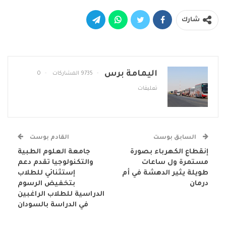
شارك
اليمامة برس
9735 المشاركات
0
تعليقات
السابق بوست
القادم بوست
إنقطاع الكهرباء بصورة
جامعة العلوم الطبية
مستمرة ول ساعات
والتكنولوجيا تقدم دعم
طويلة يثير الدهشة في أم
إستثنائي للطلاب
درمان
بتخفيض الرسوم
الدراسية للطلاب الراغبين
في الدراسة بالسودان