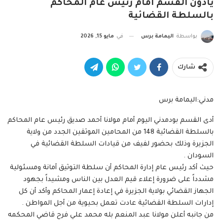
يأدون القسم أمام رئيس عام المحاكم
بالسلطة القضائية
بواسطة
اليمامة برس
في
مايو 15, 2026
شارك
مدني:اليمامة برس
أدى القسم بودمدني اليوم أمام مولانا أحمد صديق رئيس عام المحاكم
بالسلطة القضائية 148 من المحامين الموثقين الجدد من ولاية
الجزيرة وذلك بحضور لفيف من قيادات السلطة القضائية في
السودان .
حيث أكد رئيس عام إدارة المحاكم أن سلطة التوثيق أمانة ومسئولية
مشدداً على ضرورة إعلاء قيم العدل بين الناس ومشيداً بجهود
الجهاز القضائي بولاية الجزيرة في إعادة إعمار المحاكم وأكد أن كل
إدارات السلطة القضائية عادت تعمل بحيوية من أجل المواطن .
من جانبه أعلن مولانا عبد المنعم بله محمد علي فرح قاضي المحكمه