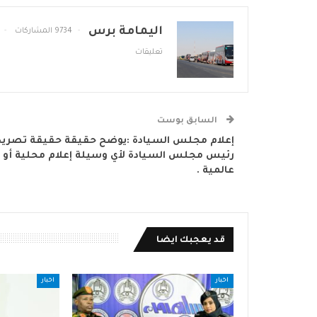
اليمامة برس
9734 المشاركات
تعليقات
السابق بوست
إعلام مجلس السيادة :يوضح حقيقة حقيقة تصريح
رئيس مجلس السيادة لأي وسيلة إعلام محلية أو
عالمية .
قد يعجبك ايضا
اخبار
اخبار