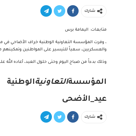
شارك
متابعات: اليمامة برس
، وفرت المؤسسة التعاونية الوطنية خراف الأضاحي في مي
والعسكريين، سعياً للتيسير على المواطنين وتمكينهم م
وذلك بدءاً من صباح اليوم وحتى حلول العيد، أعاده الله علي
المؤسسة
التعاونية
الوطنية
عيد_الأضحى
شارك