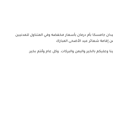
دان جامسكا بأم درمان بأسعار مخفضه وفي المتناول للمدنيين
ن إقامة شعائر عيد الأضحى المبارك
نا وعليكم بالخير واليمن والبركات. وكل عام وأنتم بخير.