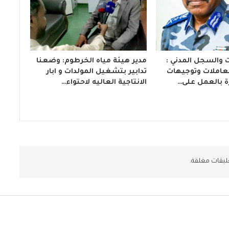
ت والسجل المدني :
مدير هيئة مياه الخرطوم: وضعنا
لمعاملات وتوجيهات
تدابير بتشغيل المولدات و ابار
ة بالعمل على…
الانتاجية العاليه لاحتواء…
ليقات مغلقة.