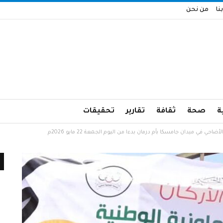
نا
من نحن
ة
صحة
ثقافة
تقارير
تحقيقات
 في ميدان جامسكا بأم درمان بدءا من اليوم الجمعة 22 مايو 2026م