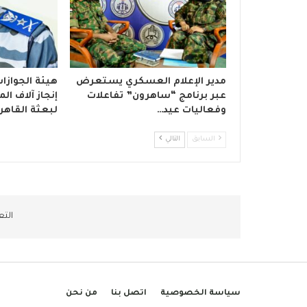
مدير الإعلام العسكري يستعرض
هيئة الجوازا
عبر برنامج “ساهرون” تفاعلات
إنجاز آلاف ا
وفعاليات عيد…
لبعثة القاهر
السابق
التالي
التع
سياسة الخصوصية
اتصل بنا
من نحن