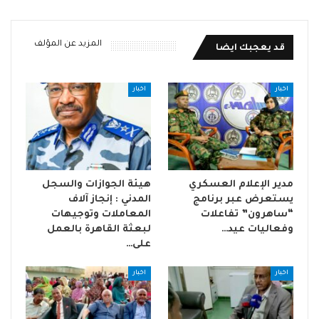
المزيد عن المؤلف
قد يعجبك ايضا
اخبار
اخبار
مدير الإعلام العسكري
هيئة الجوازات والسجل
يستعرض عبر برنامج
المدني : إنجاز آلاف
“ساهرون” تفاعلات
المعاملات وتوجيهات
وفعاليات عيد…
لبعثة القاهرة بالعمل
على…
اخبار
اخبار