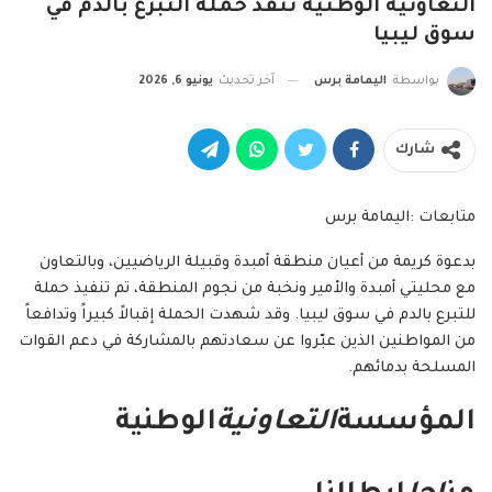
التعاونية الوطنية تنفذ حملة التبرع بالدم في
سوق ليبيا
بواسطة
اليمامة برس
آخر تحديث
يونيو 6, 2026
شارك
متابعات :اليمامة برس
بدعوة كريمة من أعيان منطقة أمبدة وقبيلة الرياضيين، وبالتعاون
مع محليتي أمبدة والأمير ونخبة من نجوم المنطقة، تم تنفيذ حملة
للتبرع بالدم في سوق ليبيا. وقد شهدت الحملة إقبالاً كبيراً وتدافعاً
من المواطنين الذين عبّروا عن سعادتهم بالمشاركة في دعم القوات
المسلحة بدمائهم.
المؤسسة
التعاونية
الوطنية