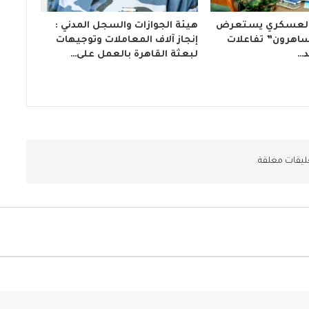
م العسكري يستعرض
هيئة الجوازات والسجل المدني :
ساهرون” تفاعلات
إنجاز آلاف المعاملات وتوجيهات
د…
لبعثة القاهرة بالعمل على…
ليقات مغلقة.