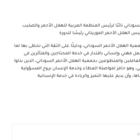
لسوداني نائبًا لرئيس المنظمة العربية للهلال الأحمر والصليب
يس الهلال الأحمر الموريتاني رئيسًا للدورة
ا جمعية الهلال الأحمر السوداني، ودليلًا على الثقة التي تحظى بها لما
ل مهني وإنساني باقتدار في خدمة المحتاجين والمتأثرين في
عاملين والمتطوعين بجمعية الهلال الأحمر السوداني، الذين بذلوا
ني، وهو حافز لمواصلة العطاء وخدمة الإنسان بروح المسؤولية
، وأن يديم عليها التميز والريادة في خدمة الإنسانية.
0