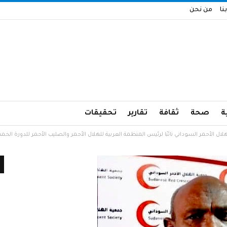
نا
من نحن
ة
صحة
ثقافة
تقارير
تحقيقات
لال الأحمر السوداني نائبًا لرئيس المنظمة العربية للهلال الأحمر والصليب الأحمر للدورة الخ