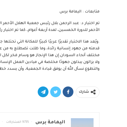
متابعات : اليمامة برس
تم اختيار د: عبد الرحمن بلال رئيس جمعية الهلال الأحمر ا
الأحمر للدورة الخمسين، لمدة أربعة أعوام، كما تم اختيار رئ
.ويُعد هذا الاختيار تقديرًا عربيًا كبيرًا للمكانة التي تحتله
قدمته من جهود إنسانية رائدة، وما ظلت تضطلع به من عم
مختلف أنحاء السودان.إن هذا الإنجاز هو وسام فخر لكل ال
ولا يزالون يبذلون جهودًا مخلصة في ميادين العمل الإنسا
والتطوع.نسأل الله أن يوفق قيادة الجمعية، وأن يسدد خطاها
شارك
اليمامة برس
9735 المشاركات