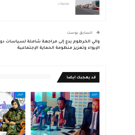
تعليقات
السابق بوست
والي الخرطوم يدع إلى مراجعة شاملة لسياسات دور
الإيواء وتعزيز منظومة الحماية الإجتماعية
قد يعجبك ايضا
اخبار
اخبار