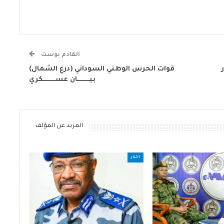
القادم بوست
قوات الحرس الوطني السوداني (درع الشمال)
بيــــــــان عســــــــكري
المزيد عن المؤلف
اخبار