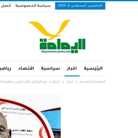
الخميس, أغسطس 6, 2026
سياسة الخصوصية
اتصل ب
الرئيسية
اخبار
سياسية
اقتصاد
رياضي
الصفحة الرئيسية
اخبار
إختيار د: عبدالرحمن بلال رئيس جمعية اله