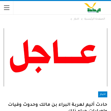
الصفحة الرئيسية
اخبار
اخبار
حادث أليم لعربة البراء بن مالك وحدوث وفيات