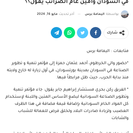
في السودان وأمين عام الضرائب يقول؟؟
بواسطة
اليمامة برس
آخر تحديث
مايو 16, 2024
شارك
متابعات : اليمامة برس
*حضور والي الخرطوم، أحمد عثمان حمزة إلى مؤتمر تنمية و تطوير
الصناعة في السودان بمدينة بورتسودان، في أول زيارة له خارج ولايته
منذ بداية الحرب، حيث ظل مرابطاً فيها.
* الفريق ركن بحري مستشار إبراهيم جابر يقول: جاء مؤتمر تنمية
وتطوير الصناعة السودانية ليضع الأساس المتين واللبنة لإستخدام
كل المواد الخام السودانية بإضافة قيمة مضافة في هذا الظرف
العصيب ولزيادة صادرات البلاد ولخلق فرص للعمالة للشباب
والشابات