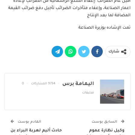
أمين عام الضرائب :إعفاء السلع الرأسمالية من الضرائب لإعادة
اعمار الصناعة، وإعفاء متأخرات الضرائب تأجيل دفع ضرائب القيمة
المضافة لما بعد الإنتاج
تمت الإشاده بوزيرة الصناعة
شارك
اليمامة برس
9734 المشاركات
0
تعليقات
السابق بوست
القادم بوست
وكيل نظارة عموم
حادث أليم لعربة البراء بن