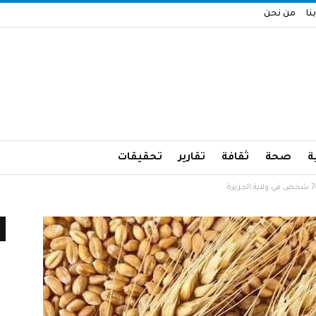
نا
من نحن
ة
صحة
ثقافة
تقارير
تحقيقات