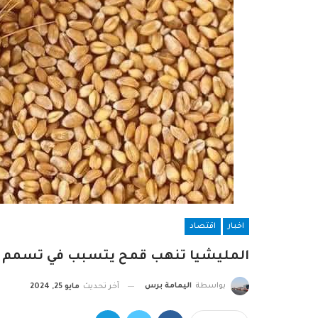
اخبار
اقتصاد
المليشيا تنهب قمح يتسبب في تسمم 74 شخص في ولاية الجزيرة
بواسطة
اليمامة برس
آخر تحديث
مايو 25, 2024