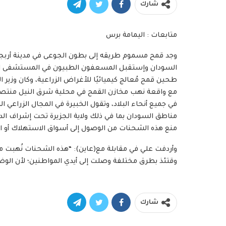
شارك
متابعات : اليمامة برس
وجد قمح مسموم طريقه إلى بطون الجوعى في مدينة أربجي 
طحين قمح مُعالج كيميائيًا للأغراض الزراعية، وكان وزير 
مع واقعة نهب مخازن القمح في محلية شرق النيل منتصف
مناطق السودان بما في ذلك ولاية الجزيرة تحت إشراف ال
منع هذه الشحنات من الوصول إلى أسواق الاستهلاك أو ال
وقتئذ بطرق مختلفة وصلت إلى أيدي المواطنين؛ لأن الوض
شارك