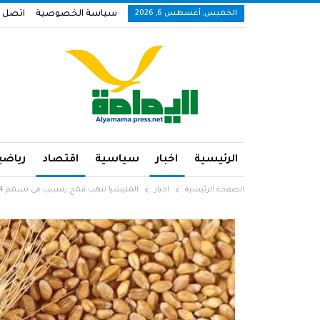
الخميس, أغسطس 6, 2026
سياسة الخصوصية
اتصل ب
الرئيسية
اخبار
سياسية
اقتصاد
رياضي
الصفحة الرئيسية
اخبار
المليشيا تنهب قمح يتسبب في تسمم 74 شخص في ولاية الجزيرة