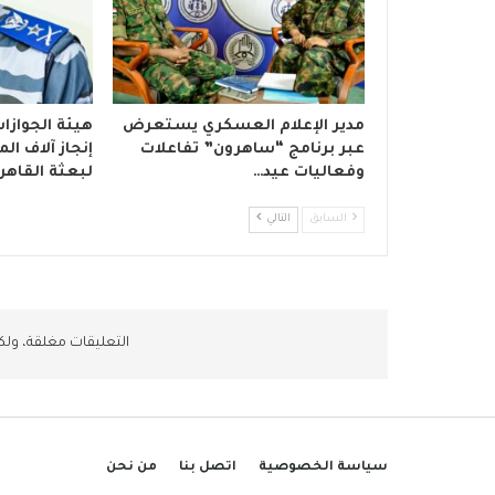
مدير الإعلام العسكري يستعرض
هيئة الجوازا
عبر برنامج “ساهرون” تفاعلات
إنجاز آلاف ا
وفعاليات عيد…
لبعثة القاهر
السابق
التالي
التعليقات مغلقة، ول
سياسة الخصوصية
اتصل بنا
من نحن