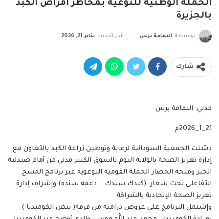
الحملة الوطنية للتوعية بمخاطر أمراض الكبد
بالجزيرة
بواسطة
اليمامة برس
آخر تحديث
يناير 21, 2026
شارك
مدني: اليمامة برس
21_1_2026م
دشنت الجمعية السودانية لرعاية وتوطين زراعة الكبد بالتعاون مع
إدارة تعزيز الصحة بالولاية اليوم بالسوق الكبير مدني من أمام صيدلية
الخير وملجة الخضار الحملة القومية التوعوية عبر برنامج المسح
التفاعلي تحت شعار: (كبدك سندك .. دعمه سنده) وإشراف إدارة
تعزيز الصحة الإتحادية بالشراكة .
وإشتمل البرنامج علي عروض درامية من فرقة( نبض الكوميديا )