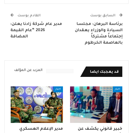
السابق بوست
القادم بوست
برئاسة البرهان: مجلسا
مدير عام شركة زادنا يعلن:
السيادة والوزراء يعقدان
2026 “عام القيمة
إجتماعاً مشتركاً
المضافة
بالعاصمة الخرطوم
المزيد عن المؤلف
قد يعجبك ايضا
اخبار
اخبار
خبير قانوني يكشف عن
مدير الإعلام العسكري